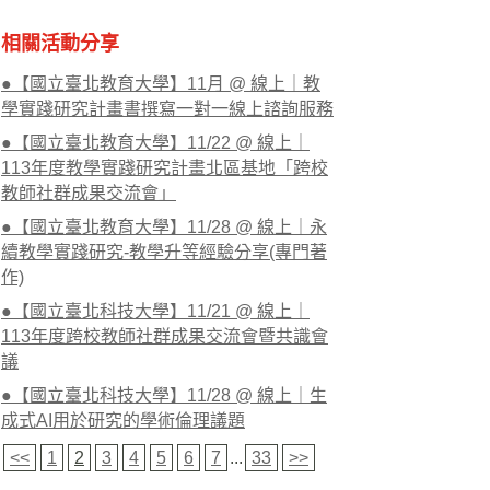
相關活動分享
●【國立臺北教育大學】11月 @ 線上｜教
學實踐研究計畫書撰寫一對一線上諮詢服務
●【國立臺北教育大學】11/22 @ 線上｜
113年度教學實踐研究計畫北區基地「跨校
教師社群成果交流會」
●【國立臺北教育大學】11/28 @ 線上｜永
續教學實踐研究-教學升等經驗分享(專門著
作)
●【國立臺北科技大學】11/21 @ 線上｜
113年度跨校教師社群成果交流會暨共識會
議
●【國立臺北科技大學】11/28 @ 線上｜生
成式AI用於研究的學術倫理議題
<<
1
2
3
4
5
6
7
...
33
>>