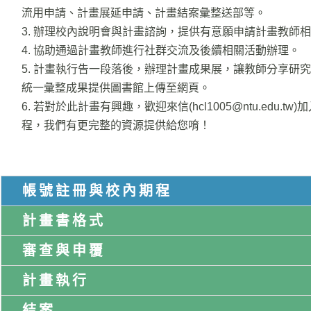
流用申請、計畫展延申請、計畫結案彙整送部等。
3. 辦理校內說明會與計畫諮詢，提供有意願申請計畫教師
4. 協助通過計畫教師進行社群交流及後續相關活動辦理。
5.
計畫執行告一段落後，
辦理計畫成果展，
讓教師分享研究
統一彙整成果提供圖書館上傳至網頁。
6. 若對於此計畫有興趣，歡迎來信(hcl1005@ntu.edu.t
程，我們有更完整的資源提供給您唷！
帳號註冊與校內期程
計畫書格式
審查與申覆
計畫執行
結案