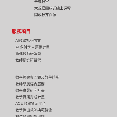
未來教室
大規模開放式線上課程
開放教育資源
服務項目
AI教學札記徵文
AI 教與學 – 築橋計畫
新進教師研習營
教師精進研習營
教學觀察與回饋及教學諮詢
教師領航媒合服務
教學實踐研究計畫
教學實踐育成計畫
ACE 教學資源平台
教學傑出教師典範群像
數位教學知能培訓