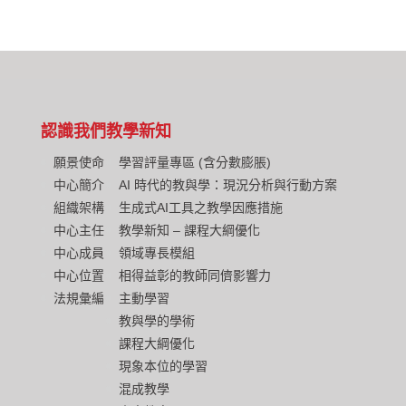
認識我們
教學新知
願景使命
學習評量專區 (含分數膨脹)
中心簡介
AI 時代的教與學：現況分析與行動方案
組織架構
生成式AI工具之教學因應措施
中心主任
教學新知 – 課程大綱優化
中心成員
領域專長模組
中心位置
相得益彰的教師同儕影響力
法規彙編
主動學習
教與學的學術
課程大綱優化
現象本位的學習
混成教學