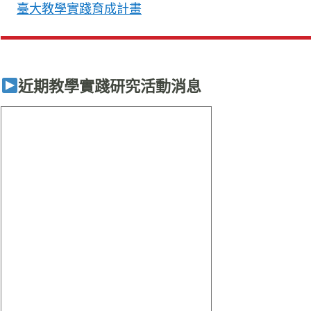
臺大教學實踐育成計畫
近期教學實踐研究活動消息