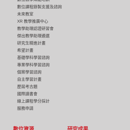
數位課程錄製支援及諮詢
未來教室
XR 教學推廣中心
教學助理認證研習會
傑出教學助理遴選
研究生精進計畫
希望計畫
基礎學科學習諮詢
專業學科學習諮詢
個案學習諮詢
自主學習計畫
歷屆考古題
國際讀書會
線上課程學分採計
服務申請
數位資源
研究成果