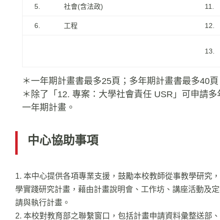
5.
社會(含法政)
11.
6.
工程
12.
13.
＊一年期計畫書最多25頁；多年期計畫書最多40頁
＊除了「12. 專案：大學社會責任 USR」可申請
一年期計畫。
中心協助事項
1.
本中心提供各項專業支援，鼓勵本校教師從事教學研究，
學實踐研究計畫，藉由計畫說明會、工作坊、講座活動及定
請與執行計畫。
2. 本校對教育部之聯繫窗口，包括計畫申請資料彙整送部