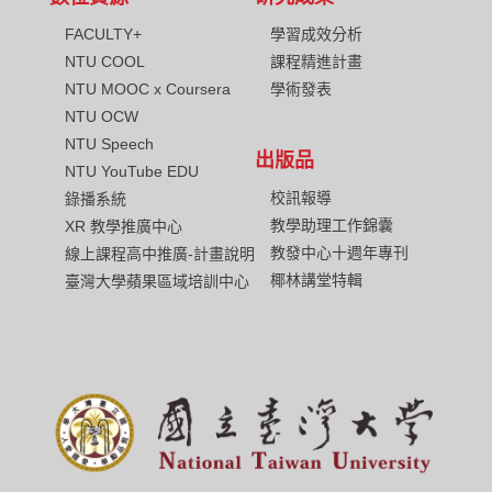
FACULTY+
學習成效分析
NTU COOL
課程精進計畫
NTU MOOC x Coursera
學術發表
NTU OCW
NTU Speech
出版品
NTU YouTube EDU
校訊報導
錄播系統
教學助理工作錦囊
XR 教學推廣中心
教發中心十週年專刊
線上課程高中推廣-計畫說明
椰林講堂特輯
臺灣大學蘋果區域培訓中心