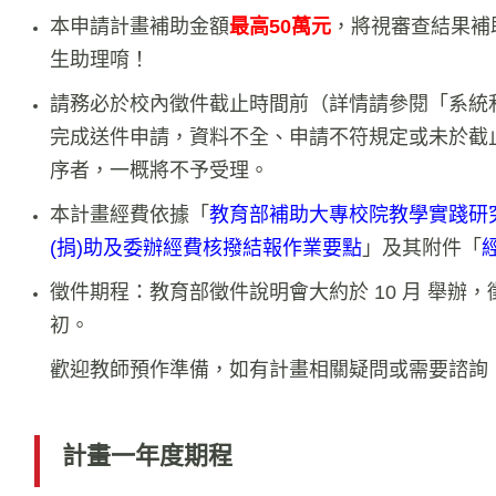
本申請計畫補助金額
最高50萬元
，將視審查結果補
生助理唷！
請務必於校內徵件截止時間前（詳情請參閱「系統
完成送件申請，資料不全、申請不符規定或未於截
序者，一概將不予受理。
本計畫經費依據「
教育部補助大專校院教學實踐研
(捐)助及委辦經費核撥結報作業要點
」及其附件「
徵件期程：教育部徵件說明會大約於 10 月 舉辦，徵件
初。
歡迎教師預作準備，如有計畫相關疑問或需要諮詢
計畫一年度期程