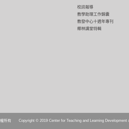
校訊報導
教學助理工作錦囊
教發中心十週年專刊
椰林講堂特輯
2019 Center for Teaching and Learning Development & Digital 