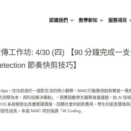
認識我們
教學新知
服務項目
傳工作坊: 4/30 (四) 【90 分鐘完成一
tection 節奏快剪技巧】
App，往往起源於一個對生活的微小觀察。MAIC行動應用創新賽是一場
洞察為本，用科技解決痛點」。競賽鼓勵學生觀察身邊議題，如 AI 技
iOS 系統開發出具備實踐價值、回饋社會的創新應用。學生的創意價值與
性成長，本屆 MAIC 特別強調「AI Coding...