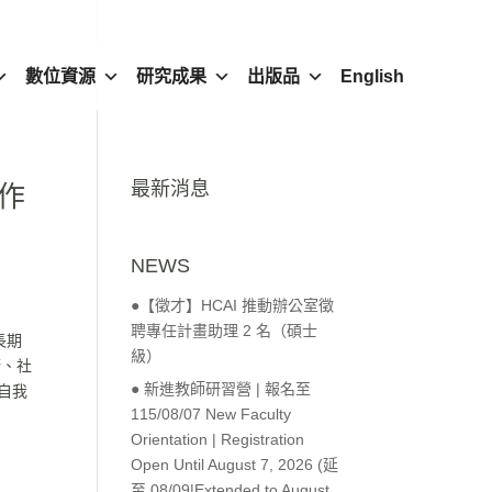
數位資源
研究成果
出版品
English
最新消息
支作
NEWS
●【徵才】HCAI 推動辦公室徵
聘專任計畫助理 2 名（碩士
長期
級）
術、社
● 新進教師研習營 | 報名至
自我
115/08/07 New Faculty
Orientation | Registration
Open Until August 7, 2026 (延
至 08/09|Extended to August