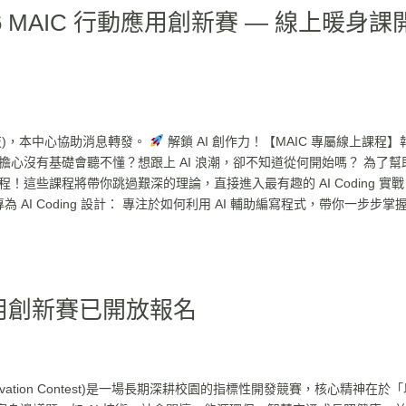
 MAIC 行動應用創新賽 — 線上暖身課
科技)，本中心協助消息轉發。
解鎖 AI 創作力！【MAIC 專屬線上課程】
擔心沒有基礎會聽不懂？想跟上 AI 浪潮，卻不知道從何開始嗎？ 為了幫
課程！這些課程將帶你跳過艱深的理論，直接進入最有趣的 AI Coding 實
 AI Coding 設計： 專注於如何利用 AI 輔助編寫程式，帶你一步步掌
應用創新賽已開放報名
on Innovation Contest)是一場長期深耕校園的指標性開發競賽，核心精神在於