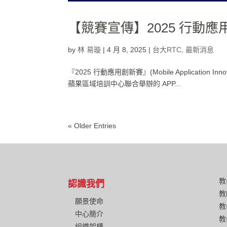
【競賽宣傳】2025 行動
by
林 易璇
|
4 月 8, 2025
|
台大RTC
,
最新消息
『2025 行動應用創新賽』(Mobile Applicatio
蘋果區域培訓中心聯合舉辦的 APP...
« Older Entries
教
認識我們
教
願景使命
教
中心簡介
教
組織架構