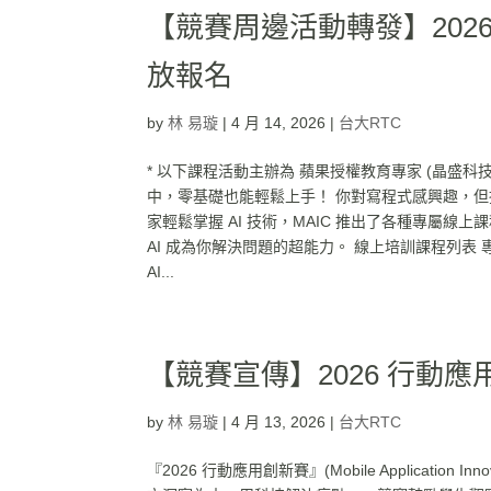
【競賽周邊活動轉發】2026
放報名
by
林 易璇
|
4 月 14, 2026
|
台大RTC
* 以下課程活動主辦為 蘋果授權教育專家 (晶盛
中，零基礎也能輕鬆上手！ 你對寫程式感興趣，但
家輕鬆掌握 AI 技術，MAIC 推出了各種專屬線上
AI 成為你解決問題的超能力。 線上培訓課程列表 專為
AI...
【競賽宣傳】2026 行動
by
林 易璇
|
4 月 13, 2026
|
台大RTC
『2026 行動應用創新賽』(Mobile Applicati