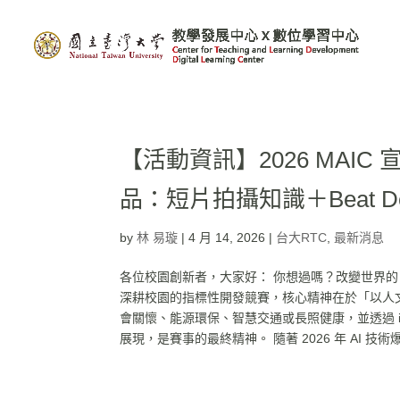
【活動資訊】2026 MAIC 宣
品：短片拍攝知識＋Beat De
by
林 易璇
|
4 月 14, 2026
|
台大RTC
,
最新消息
各位校園創新者，大家好： 你想過嗎？改變世界的 
深耕校園的指標性開發競賽，核心精神在於「以人文
會關懷、能源環保、智慧交通或長照健康，並透過 
展現，是賽事的最終精神。 隨著 2026 年 AI 技術爆發