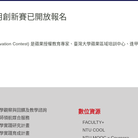
應用創新賽已開放報名
n Innovation Contest) 是蘋果授權教育專家、臺灣大學蘋果區域培訓中心、
學觀察與回饋及教學諮詢
數位資源
師領航媒合服務
FACULTY+
學實踐研究計畫
NTU COOL
學實踐育成計畫
NTU MOOC x Coursera