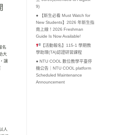
開
9)
● 【新生必看 Must Watch for
New Students】2026 年新生指
南上線！2026 Freshman
Guide Is Now Available!
【活動報名】115-1 學期教
報名
學助理(TA)認證研習課程
助大
戰，讓
● NTU COOL 數位教學平臺停
握
機公告｜NTU COOL platform
Scheduled Maintenance
Announcement
「以人