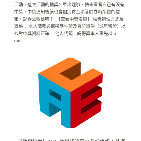
活動，這次活動的抽獎名單出爐啦，快來看看自己有沒有
中獎，中獎通知後續也會個別寄至填答問卷時所留的信
箱，記得去收信唷！ 【查看中獎名單】 抽獎辦理方式及
資格： 本人請務必攜帶學生證及身分證件（或居留證）以
核對中獎資料正確。 他人代領：請得獎本人事先以 e-
mail...