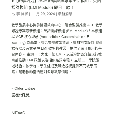
●【教學培力】ACE 教學認證專案全新模組：英語
授課模組 (EMI Module) 即日上線！
by
李 祥寧
|
11 月 29, 2024
|
最新消息
教學發展中心攜手雙語教育中心，聯合監製推出 ACE 教學
認證專案最新模組：英語授課模組 (EMI Module)！本模組
以 ACE 核心理念 (Accessible、Customizable、E-
learning) 為基礎，整合雙語教學資源，針對初次設計 EMI
課程以及有意瞭解 EMI 教學的教師，提供全面且實用的學
習內容。 主題一：大家一起 EMI，以活潑對談介紹現行教
育部推動 EMI 政策以及相似名詞定義。 主題二：學院領
域特色，依學院、學生組成及班級規模提供不同教學策
略，幫助教師靈活應對各類教學情境。...
« Older Entries
最新消息
NEWS