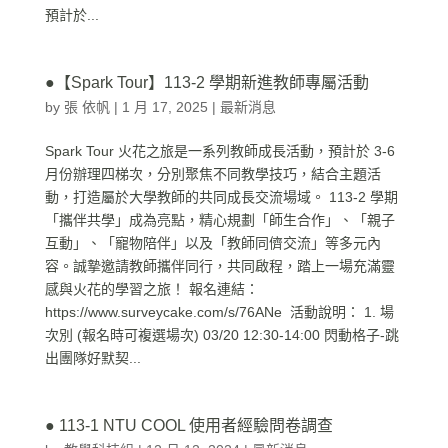
預計於...
●【Spark Tour】113-2 學期新進教師專屬活動
by
張 依帆
|
1 月 17, 2025
|
最新消息
Spark Tour 火花之旅是一系列教師成長活動，預計於 3-6
月份辦理四梯次，分別聚焦不同教學技巧，結合主題活
動，打造屬於大學教師的共同成長交流場域。 113-2 學期
「攜伴共學」成為亮點，精心規劃「師生合作」、「親子
互動」、「寵物陪伴」以及「教師同儕交流」等多元內
容。誠摯邀請教師攜伴同行，共同啟程，踏上一場充滿靈
感與火花的學習之旅！ 報名連結：
https://www.surveycake.com/s/76ANe 活動說明： 1. 場
次別 (報名時可複選場次) 03/20 12:30-14:00 閃動格子-跳
出團隊好默契...
● 113-1 NTU COOL 使用者經驗問卷調查