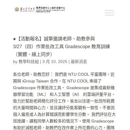
●【活動報名】誠摯邀請老師、助教參與
3/27（四）作業批改工具 Gradescope 教育訓練
（實體、線上同步）
by
教學科技組
|
3 月 10, 2025
|
最新消息
各位老師、助教您好： 我們是 NTU COOL 平臺團隊，近
期與 iGroup Taiwan 合作，在 NTU COOL 串接了
Gradescope 作業批改工具。 Gradescope 是集成最新機
器學習功能 （ML） 和人工智慧（AI） 的雲端評量平台，
致力於幫助老師簡化評分工作，省去以往逐一批改所耗費
的大量時間與心力，並且讓評分能客觀有一致性，不會因
個人偏見或人為計算錯誤而影響學生分數。 我們評估在大
班授課、課程同學人數較多的情況下，使用 Gradescope
有助於減輕老師、助教們在改作業上所花費的心力，團隊