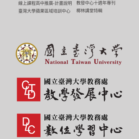
教發中心十週年專刊
線上課程高中推廣-計畫說明
椰林講堂特輯
臺灣大學蘋果區域培訓中心