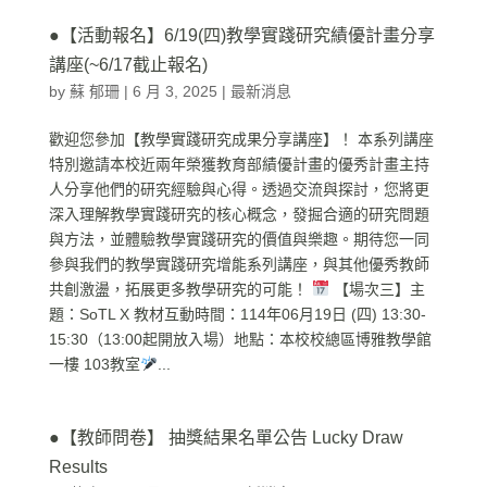
●【活動報名】6/19(四)教學實踐研究績優計畫分享
講座(~6/17截止報名)
by
蘇 郁珊
|
6 月 3, 2025
|
最新消息
歡迎您參加【教學實踐研究成果分享講座】！ 本系列講座
特別邀請本校近兩年榮獲教育部績優計畫的優秀計畫主持
人分享他們的研究經驗與心得。透過交流與探討，您將更
深入理解教學實踐研究的核心概念，發掘合適的研究問題
與方法，並體驗教學實踐研究的價值與樂趣。期待您一同
參與我們的教學實踐研究增能系列講座，與其他優秀教師
共創激盪，拓展更多教學研究的可能！
【場次三】主
題：SoTL X 教材互動時間：114年06月19日 (四) 13:30-
15:30（13:00起開放入場）地點：本校校總區博雅教學館
一樓 103教室
...
●【教師問卷】 抽獎結果名單公告 Lucky Draw
Results