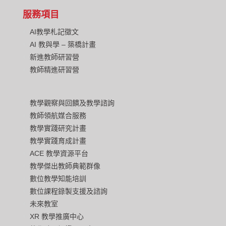
服務項目
AI教學札記徵文
AI 教與學 – 築橋計畫
新進教師研習營
教師精進研習營
教學觀察與回饋及教學諮詢
教師領航媒合服務
教學實踐研究計畫
教學實踐育成計畫
ACE 教學資源平台
教學傑出教師典範群像
數位教學知能培訓
數位課程錄製支援及諮詢
未來教室
XR 教學推廣中心