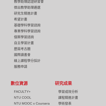
教學助理認證研習會
傑出教學助理遴選
研究生精進計畫
希望計畫
基礎學科學習諮詢
專業學科學習諮詢
個案學習諮詢
自主學習計畫
歷屆考古題
國際讀書會
線上課程學分採計
服務申請
數位資源
研究成果
FACULTY+
學習成效分析
NTU COOL
課程精進計畫
NTU MOOC x Coursera
學術發表