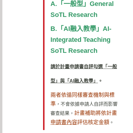
A.「一般型」General
SoTL Research
B.「
AI
融入教學」AI-
Integrated Teaching
SoTL Research
請於計畫申請書自評勾選「一般
型」與「
AI
融入教學」
。
兩者依循同樣審查機制與標
準
，不會依據申請人自評而影響
計畫補助將依計畫
審查結果，
申請書內容
評估核定金額
。