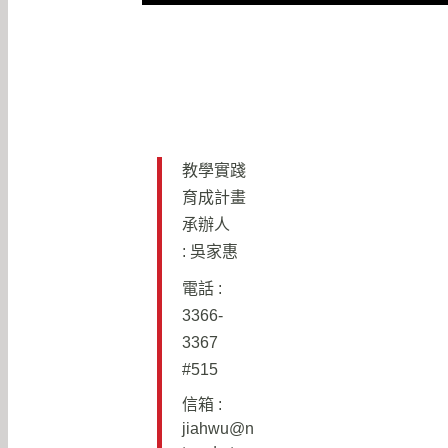
教學實踐
育成計畫
承辦人
: 吳家惠
電話 :
3366-
3367
#515
信箱 :
j
iahwu@n