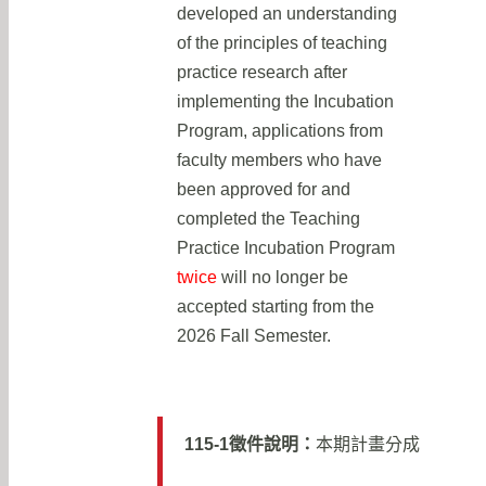
developed an understanding
of the principles of teaching
practice research after
implementing the Incubation
Program, applications from
faculty members who have
been approved for and
completed the Teaching
Practice Incubation Program
twice
will no longer be
accepted starting from the
2026 Fall Semester.
115-1徵件說明：
本期計畫分成