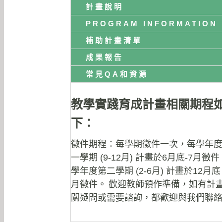
計畫說明
PROGRAM INFORMATION
補助計畫清單
成果報告
常見QA和資源
教學實踐育成計畫相關期程
下：
徵件期程：每學期徵件一次，每學年
一學期 (9-12月) 計畫於6月底-7月徵
學年度第二學期 (2-6月) 計畫於12月底 
月徵件。
歡迎教師預作準備，如有計
關疑問或需要諮詢，都歡迎與我們聯