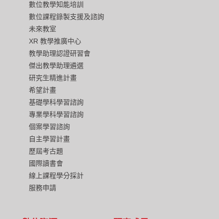
數位教學知能培訓
數位課程錄製支援及諮詢
未來教室
XR 教學推廣中心
教學助理認證研習會
傑出教學助理遴選
研究生精進計畫
希望計畫
基礎學科學習諮詢
專業學科學習諮詢
個案學習諮詢
自主學習計畫
歷屆考古題
國際讀書會
線上課程學分採計
服務申請