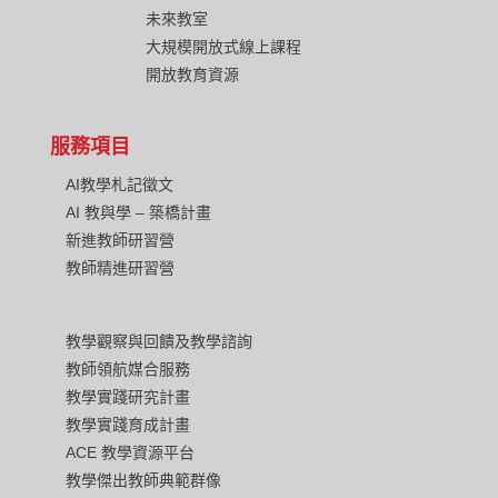
未來教室
大規模開放式線上課程
開放教育資源
服務項目
AI教學札記徵文
AI 教與學 – 築橋計畫
新進教師研習營
教師精進研習營
教學觀察與回饋及教學諮詢
教師領航媒合服務
教學實踐研究計畫
教學實踐育成計畫
ACE 教學資源平台
教學傑出教師典範群像