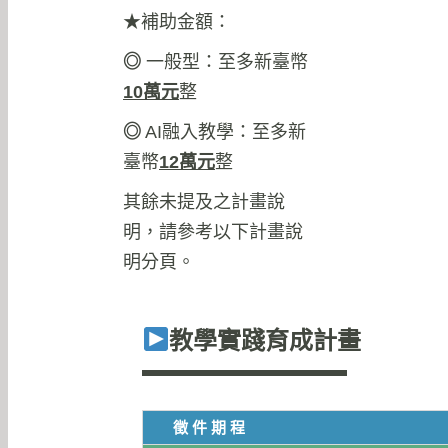
★補助金額：
◎
一般型：至多新臺幣
10
萬元
整
◎
AI融入教學：至多新
臺幣
12
萬元
整
其餘未提及之計畫說
明，請參考以下計畫說
明分頁。
教學實踐育成計畫
徵件期程