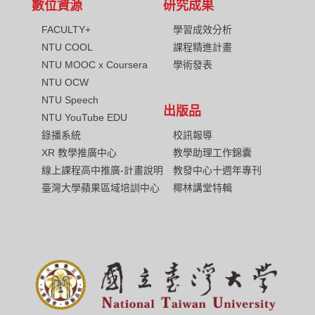
數位資源
研究成果
FACULTY+
學習成效分析
NTU COOL
課程精進計畫
NTU MOOC x Coursera
學術發表
NTU OCW
NTU Speech
出版品
NTU YouTube EDU
校訊報導
錄播系統
教學助理工作錦囊
XR 教學推廣中心
教發中心十週年專刊
線上課程高中推廣-計畫說明
椰林講堂特輯
臺灣大學蘋果區域培訓中心